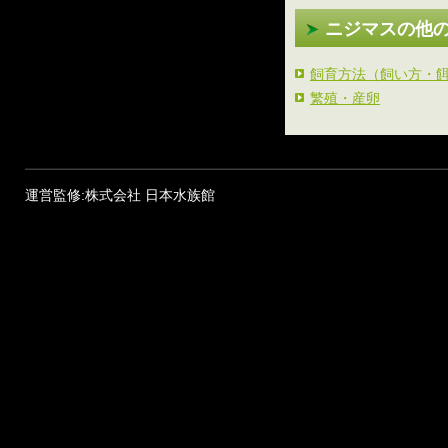
ニジマスの他
飼育方法（飼い方・
繁殖・産卵
運営監修:株式会社 日本水族館