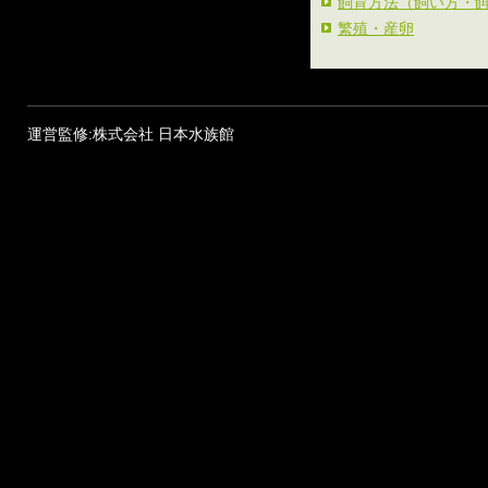
飼育方法（飼い方・
繁殖・産卵
運営監修:株式会社 日本水族館