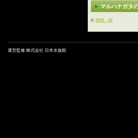
マルハナガタ
照明・餌
運営監修:株式会社 日本水族館