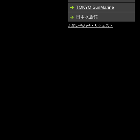
TOKYO SunMarine
日本水族館
お問い合わせ・リクエスト