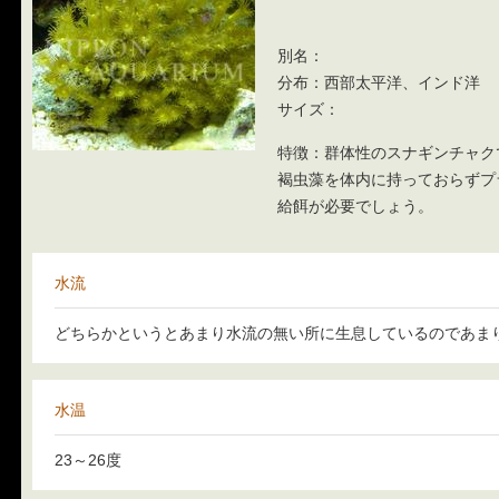
別名：
分布：西部太平洋、インド洋
サイズ：
特徴：
群体性のスナギンチャク
褐虫藻を体内に持っておらずプ
給餌が必要でしょう。
水流
どちらかというとあまり水流の無い所に生息しているのであま
水温
23～26度