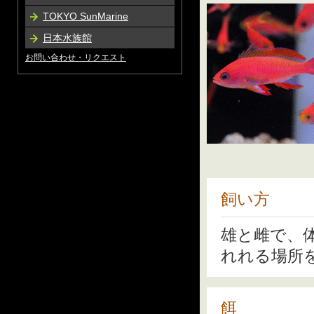
TOKYO SunMarine
日本水族館
お問い合わせ・リクエスト
飼い方
雄と雌で、
れれる場所
餌