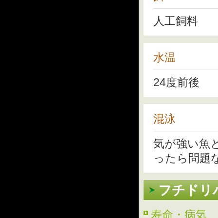
人工飼料
水温
24度前後
混泳
気が強い魚
ったら問題
フチドリ
寿命・病気