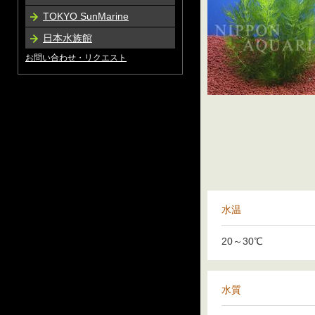
TOKYO SunMarine
日本水族館
お問い合わせ・リクエスト
水温
20～30℃
水質