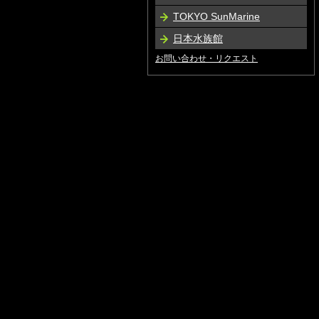
TOKYO SunMarine
日本水族館
お問い合わせ・リクエスト