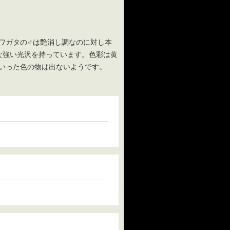
ワガタの♂は艶消し調なのに対し本
な強い光沢を持っています。色彩は黄
いった色の物は出ないようです。