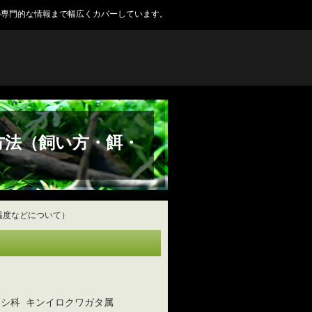
の専門的な情報まで幅広くカバーしています。
方法（飼い方・餌・
温度などについて）
ムシ科 キンイロクワガタ属