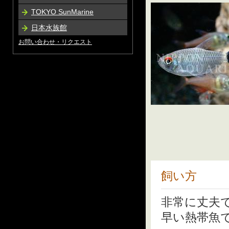
TOKYO SunMarine
日本水族館
お問い合わせ・リクエスト
飼い方
非常に丈夫
早い熱帯魚