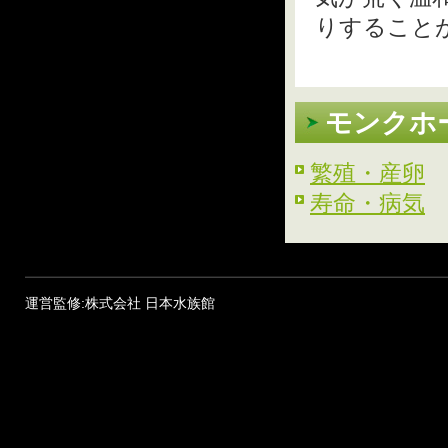
りすること
モンクホ
繁殖・産卵
寿命・病気
運営監修:株式会社 日本水族館