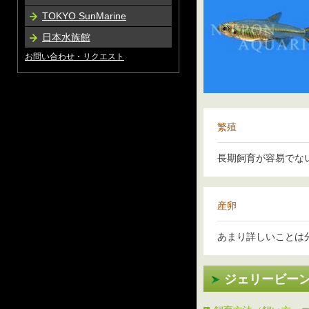
TOKYO SunMarine
日本水族館
お問い合わせ・リクエスト
繁殖
長期飼育が容易でな
産卵
あまり詳しいことは
ジェリービー