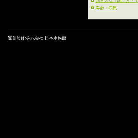
飼育方法（飼い方・
寿命・病気
運営監修:株式会社 日本水族館