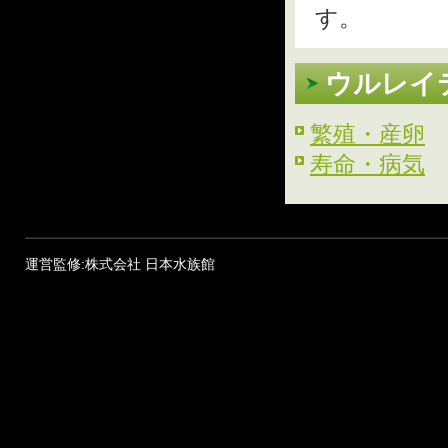
す。
ウルレイ
繁殖・産卵
寿命・病気
運営監修:株式会社 日本水族館