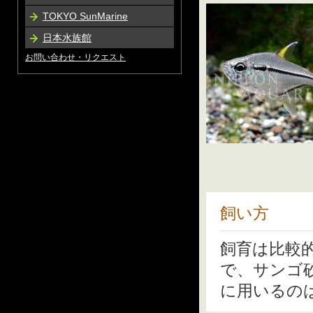
TOKYO SunMarine
日本水族館
お問い合わせ・リクエスト
飼い方
飼育は比較
で、サンゴ
に用いるの