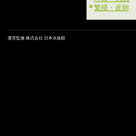
繁殖・産卵
運営監修:株式会社 日本水族館