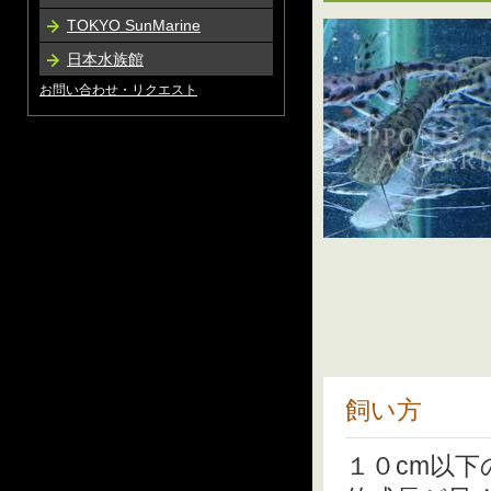
TOKYO SunMarine
日本水族館
お問い合わせ・リクエスト
飼い方
１０cm以